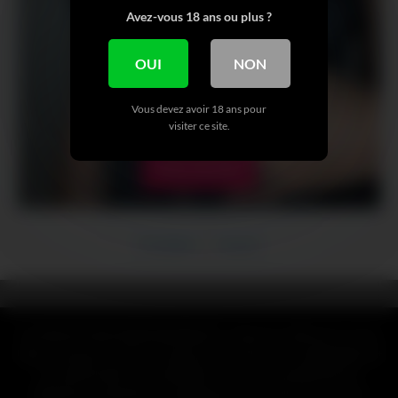
Avez-vous 18 ans ou plus ?
OUI
NON
Vous devez avoir 18 ans pour
visiter ce site.
VOIR + DE NUDE
Précédent
Suivant
CLAUSE DE NON-RESPONSABILITÉ : Toutes les références, noms,
logos, marques et autres marques de commerce ou images figurant
ou mentionnées sur mymfinder.fr sont la propriété de leurs
détenteurs respectifs. Ces détenteurs de marques ne sont pas