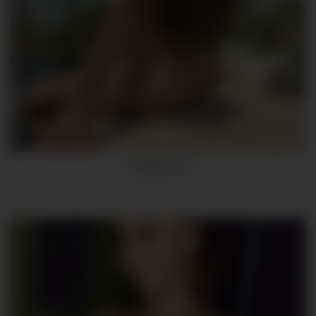
cleopatre_off