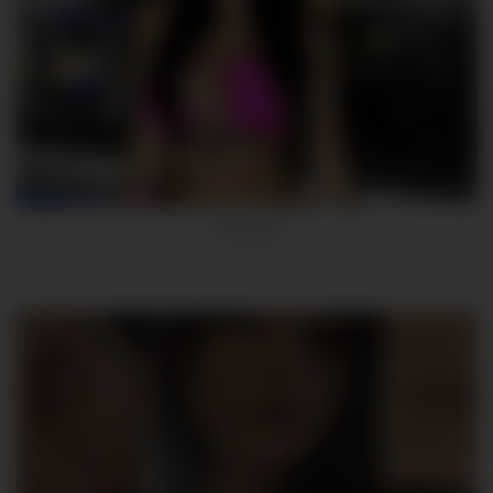
Luxy_capi