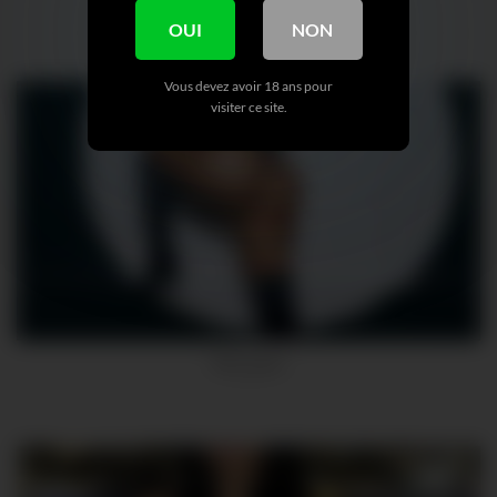
OUI
NON
Vous devez avoir 18 ans pour
visiter ce site.
Mel_popss